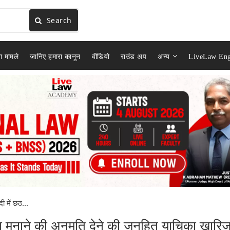
Search
ा मामले
जानिए हमारा कानून
वीडियो
राउंड अप
अन्य
LiveLaw Eng
दी में छठ...
पूजा मनाने की अनुमति देने की जनहित याचिका खारि