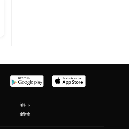
वेबिनार
वीडियो