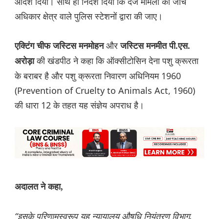
आदेश दिया। साथ ही निर्देश दिया कि दर्ज मामलों की जांच
अधिकार क्षेत्र वाले पुलिस स्टेशनों द्वारा की जाए।
और
एक्टिंग चीफ जस्टिस मनमोहन
जस्टिस मनमीत पी.एस.
की खंडपीठ ने कहा कि ऑक्सीटोसिन देना पशु क्रूरता
अरोड़ा
के बराबर है और पशु क्रूरता निवारण अधिनियम 1960
(Prevention of Cruelty to Animals Act, 1960)
की धारा 12 के तहत यह संज्ञेय अपराध है।
अदालत ने कहा,
“इसके परिणामस्वरूप यह न्यायालय औषधि नियंत्रण विभाग,