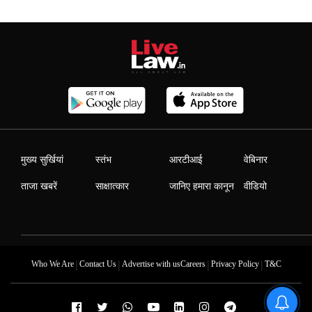
मुख्य सुर्खियां
स्तंभ
आरटीआई
वेबिनार
ताजा खबरें
साक्षात्कार
जानिए हमारा कानून
वीडियो
|
|
|
|
Who We Are
Contact Us
Advertise with us
Careers
Privacy Policy
T&C