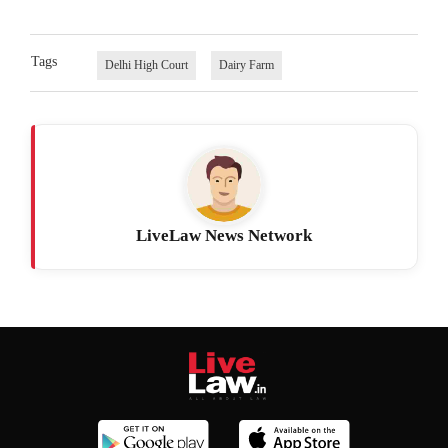
Tags
Delhi High Court
Dairy Farm
LiveLaw News Network