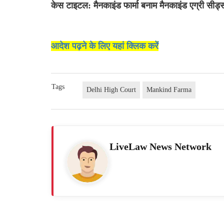
केस टाइटल: मैनकाइंड फार्मा बनाम मैनकाइंड एग्री सीड्
आदेश पढ़ने के लिए यहां क्लिक करें
Tags
Delhi High Court
Mankind Farma
LiveLaw News Network