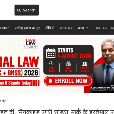
Search
ा मामले
जानिए हमारा कानून
वीडियो
राउंड अप
अन्य
LiveLaw Eng
 फार्मा...
राहत दी, 'मैनकाइंड एग्री सीड्स' मार्क के इस्तेमाल 