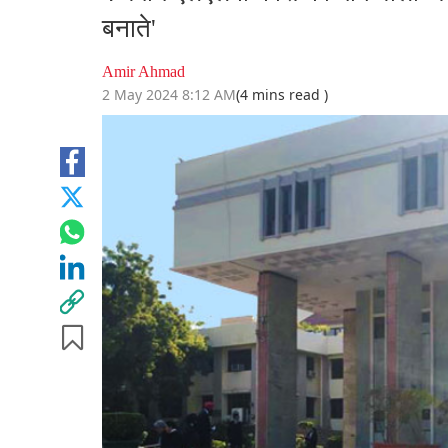
बनाते'
Amir Ahmad
2 May 2024 8:12 AM
(4 mins read )