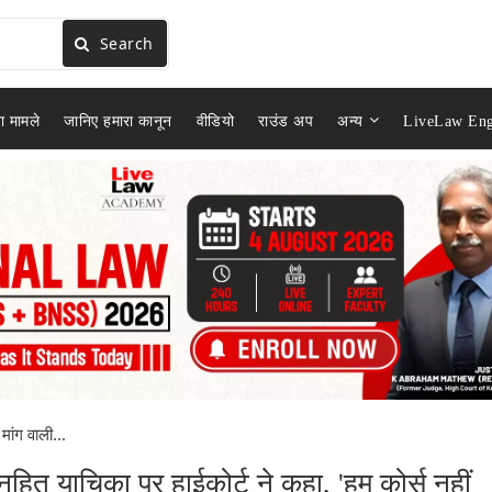
Search
ा मामले
जानिए हमारा कानून
वीडियो
राउंड अप
अन्य
LiveLaw Eng
मांग वाली...
नहित याचिका पर हाईकोर्ट ने कहा, 'हम कोर्स नहीं