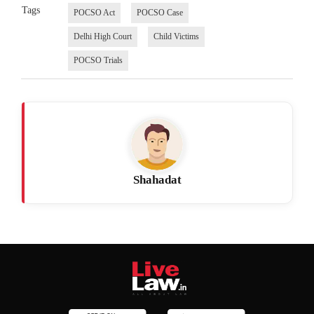
Tags
POCSO Act
POCSO Case
Delhi High Court
Child Victims
POCSO Trials
Shahadat