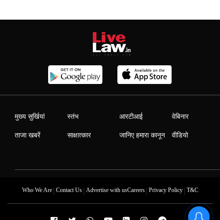
मुख्य सुर्खियां
स्तंभ
आरटीआई
वेबिनार
ताजा खबरें
साक्षात्कार
जानिए हमारा कानून
वीडियो
|
|
|
|
Who We Are
Contact Us
Advertise with us
Careers
Privacy Policy
T&C