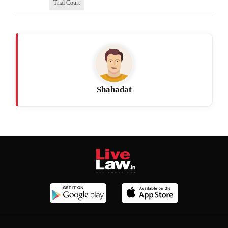
Trial Court
Shahadat