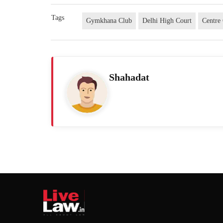
Tags
Gymkhana Club
Delhi High Court
Centre
Shahadat