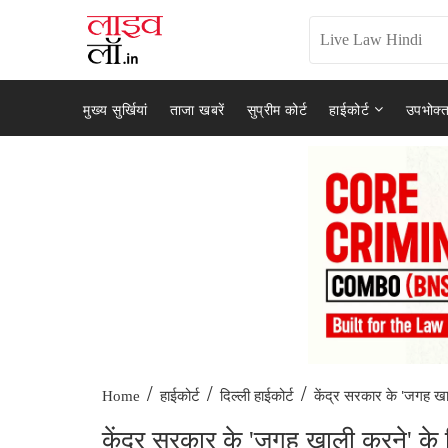
मुख्य सुर्खियां
ताजा खबरें
सुप्रीम कोर्ट
हाईकोर्ट
उपभोक्त
/
/
/
केंद्र सरकार के 'जगह खा
Home
हाईकोर्ट
दिल्ली हाईकोर्ट
केंद्र सरकार के 'जगह खाली करने' के न