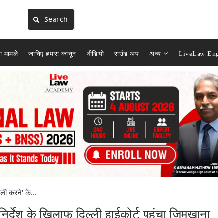
Search
ा मामले
जानिए हमारा कानून
वीडियो
राउंड अप
अन्य
LiveLaw Eng
ली करने' के...
िर्देश के खिलाफ दिल्ली हाईकोर्ट पहुंचा जिमखाना