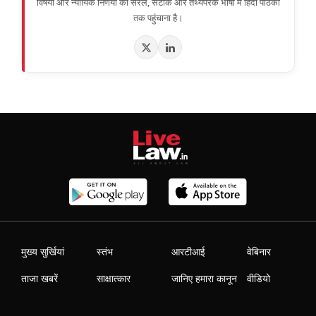
विषयों और न्यायिक निर्णयों को सरल, सटीक और तथ्यपरक भाषा में हिंदी पाठकों
तक पहुंचाना है।
मुख्य सुर्खियां
स्तंभ
आरटीआई
वेबिनार
ताजा खबरें
साक्षात्कार
जानिए हमारा कानून
वीडियो