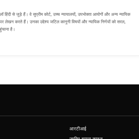
दी से जुड़े हैं। वे सुप्रीम कोर्ट, उच्च न्यायालयों, उपभोक्ता आयोगों और अन्य न्यायिक
मों पर लेखन करते हैं। उनका उद्देश्य जटिल कानूनी विषयों और न्यायिक निर्णयों को सरल,
ुंचाना है।
आरटीआई
जानिए हमारा कानून