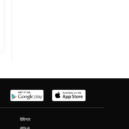
वेबिनार
वीडियो