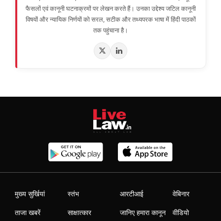
फैसलों एवं कानूनी घटनाक्रमों पर लेखन करते हैं। उनका उद्देश्य जटिल कानूनी
विषयों और न्यायिक निर्णयों को सरल, सटीक और तथ्यपरक भाषा में हिंदी पाठकों
तक पहुंचाना है।
मुख्य सुर्खियां
स्तंभ
आरटीआई
वेबिनार
ताजा खबरें
साक्षात्कार
जानिए हमारा कानून
वीडियो