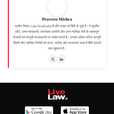
Praveen Mishra
प्रवीण मिश्रा Law Graduate हैं और लाइव लॉ हिंदी से जुड़े हैं। वे सुप्रीम
कोर्ट, उच्च न्यायालयों, उपभोक्ता आयोगों और अन्य न्यायिक मंचों के महत्वपूर्ण
फैसलों एवं कानूनी घटनाक्रमों पर लेखन करते हैं। उनका उद्देश्य जटिल कानूनी
विषयों और न्यायिक निर्णयों को सरल, सटीक और तथ्यपरक भाषा में हिंदी पाठकों
तक पहुंचाना है।