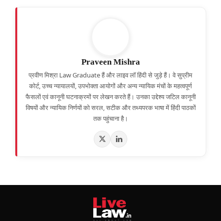
Praveen Mishra
प्रवीण मिश्रा Law Graduate हैं और लाइव लॉ हिंदी से जुड़े हैं। वे सुप्रीम
कोर्ट, उच्च न्यायालयों, उपभोक्ता आयोगों और अन्य न्यायिक मंचों के महत्वपूर्ण
फैसलों एवं कानूनी घटनाक्रमों पर लेखन करते हैं। उनका उद्देश्य जटिल कानूनी
विषयों और न्यायिक निर्णयों को सरल, सटीक और तथ्यपरक भाषा में हिंदी पाठकों
तक पहुंचाना है।