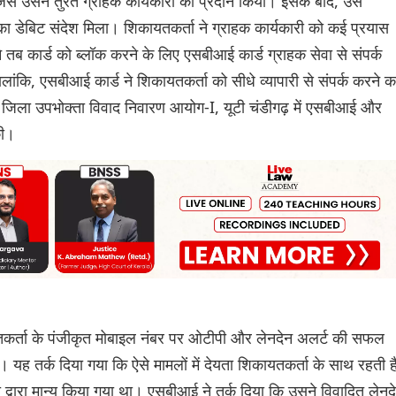
िसे उसने तुरंत ग्राहक कार्यकारी को प्रदान किया। इसके बाद, उसे
डेबिट संदेश मिला। शिकायतकर्ता ने ग्राहक कार्यकारी को कई प्रयास
 तब कार्ड को ब्लॉक करने के लिए एसबीआई कार्ड ग्राहक सेवा से संपर्क
ंकि, एसबीआई कार्ड ने शिकायतकर्ता को सीधे व्यापारी से संपर्क करने क
ने जिला उपभोक्ता विवाद निवारण आयोग-I, यूटी चंडीगढ़ में एसबीआई और
की।
ायतकर्ता के पंजीकृत मोबाइल नंबर पर ओटीपी और लेनदेन अलर्ट की सफल
यह तर्क दिया गया कि ऐसे मामलों में देयता शिकायतकर्ता के साथ रहती ह
 द्वारा मान्य किया गया था। एसबीआई ने तर्क दिया कि उसने विवादित लेनद