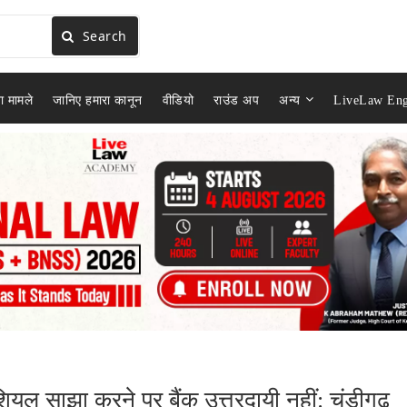
Search
ा मामले
जानिए हमारा कानून
वीडियो
राउंड अप
अन्य
LiveLaw Eng
शियल साझा करने पर बैंक उत्तरदायी नहीं: चंडीगढ़