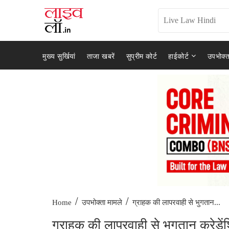
मुख्य सुर्खियां
ताजा खबरें
सुप्रीम कोर्ट
हाईकोर्ट
उपभोक्त
/
/
ग्राहक की लापरवाही से भुगतान...
Home
उपभोक्ता मामले
ग्राहक की लापरवाही से भुगतान क्रेडें