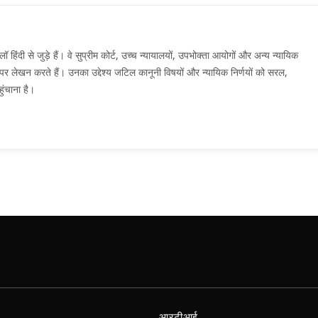
दी से जुड़े हैं। वे सुप्रीम कोर्ट, उच्च न्यायालयों, उपभोक्ता आयोगों और अन्य न्यायिक
मों पर लेखन करते हैं। उनका उद्देश्य जटिल कानूनी विषयों और न्यायिक निर्णयों को सरल,
ुंचाना है।
आरटीआई