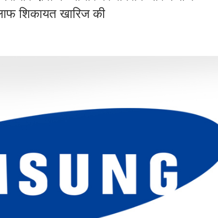
खिलाफ शिकायत खारिज की