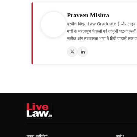
Praveen Mishra
प्रवीण मिश्रा Law Graduate हैं और लाइव लॉ हिं
मंचों के महत्वपूर्ण फैसलों एवं कानूनी घटनाक्र
सटीक और तथ्यपरक भाषा में हिंदी पाठकों तक पह
मुख्य सुर्खियां
स्तंभ