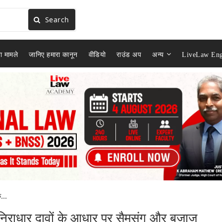
Search
ा मामले
जानिए हमारा कानून
वीडियो
राउंड अप
अन्य
LiveLaw Eng
...
 निराधार दावों के आधार पर सैमसंग और बजाज