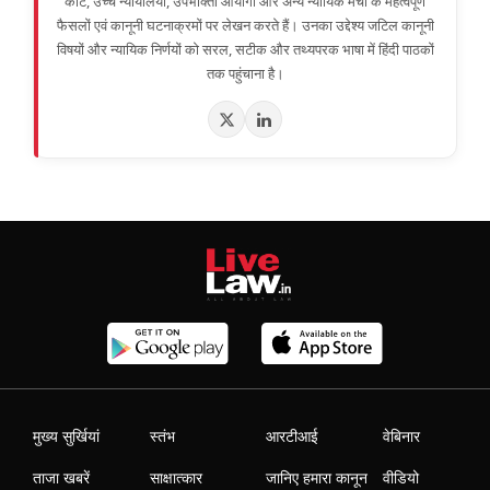
कोर्ट, उच्च न्यायालयों, उपभोक्ता आयोगों और अन्य न्यायिक मंचों के महत्वपूर्ण
फैसलों एवं कानूनी घटनाक्रमों पर लेखन करते हैं। उनका उद्देश्य जटिल कानूनी
विषयों और न्यायिक निर्णयों को सरल, सटीक और तथ्यपरक भाषा में हिंदी पाठकों
तक पहुंचाना है।
मुख्य सुर्खियां
स्तंभ
आरटीआई
वेबिनार
ताजा खबरें
साक्षात्कार
जानिए हमारा कानून
वीडियो