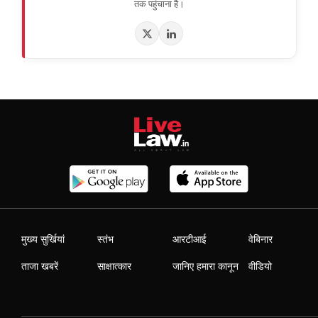
तक पहुंचाना है।
मुख्य सुर्खियां
स्तंभ
आरटीआई
वेबिनार
ताजा खबरें
साक्षात्कार
जानिए हमारा कानून
वीडियो