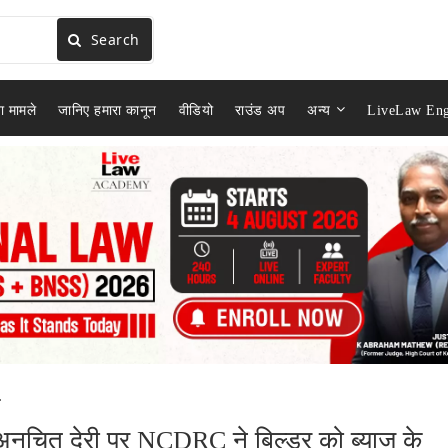
Search
ा मामले
जानिए हमारा कानून
वीडियो
राउंड अप
अन्य
LiveLaw Eng
.
में अनुचित देरी पर NCDRC ने बिल्डर को ब्याज के