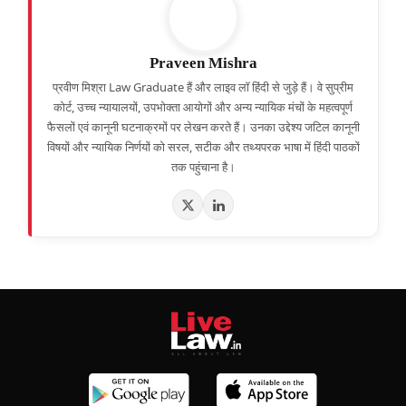
Praveen Mishra
प्रवीण मिश्रा Law Graduate हैं और लाइव लॉ हिंदी से जुड़े हैं। वे सुप्रीम
कोर्ट, उच्च न्यायालयों, उपभोक्ता आयोगों और अन्य न्यायिक मंचों के महत्वपूर्ण
फैसलों एवं कानूनी घटनाक्रमों पर लेखन करते हैं। उनका उद्देश्य जटिल कानूनी
विषयों और न्यायिक निर्णयों को सरल, सटीक और तथ्यपरक भाषा में हिंदी पाठकों
तक पहुंचाना है।