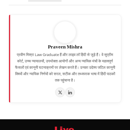
Praveen Mishra
प्रवीण मिश्रा Law Graduate हैं और लाइव लॉ हिंदी से जुड़े हैं। वे सुप्रीम
कोर्ट, उच्च न्यायालयों, उपभोक्ता आयोगों और अन्य न्यायिक मंचों के महत्वपूर्ण
फैसलों एवं कानूनी घटनाक्रमों पर लेखन करते हैं। उनका उद्देश्य जटिल कानूनी
विषयों और न्यायिक निर्णयों को सरल, सटीक और तथ्यपरक भाषा में हिंदी पाठकों
तक पहुंचाना है।