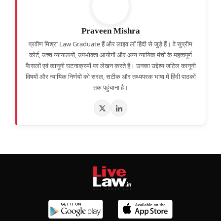
Praveen Mishra
प्रवीण मिश्रा Law Graduate हैं और लाइव लॉ हिंदी से जुड़े हैं। वे सुप्रीम
कोर्ट, उच्च न्यायालयों, उपभोक्ता आयोगों और अन्य न्यायिक मंचों के महत्वपूर्ण
फैसलों एवं कानूनी घटनाक्रमों पर लेखन करते हैं। उनका उद्देश्य जटिल कानूनी
विषयों और न्यायिक निर्णयों को सरल, सटीक और तथ्यपरक भाषा में हिंदी पाठकों
तक पहुंचाना है।