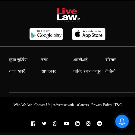
मुख्य सुर्खियां
स्तंभ
आरटीआई
वेबिनार
ताजा खबरें
साक्षात्कार
जानिए हमारा कानून
वीडियो
|
|
|
|
Who We Are
Contact Us
Advertise with us
Careers
Privacy Policy
T&C