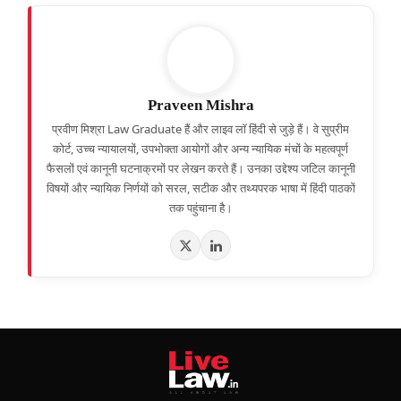
Praveen Mishra
प्रवीण मिश्रा Law Graduate हैं और लाइव लॉ हिंदी से जुड़े हैं। वे सुप्रीम
कोर्ट, उच्च न्यायालयों, उपभोक्ता आयोगों और अन्य न्यायिक मंचों के महत्वपूर्ण
फैसलों एवं कानूनी घटनाक्रमों पर लेखन करते हैं। उनका उद्देश्य जटिल कानूनी
विषयों और न्यायिक निर्णयों को सरल, सटीक और तथ्यपरक भाषा में हिंदी पाठकों
तक पहुंचाना है।