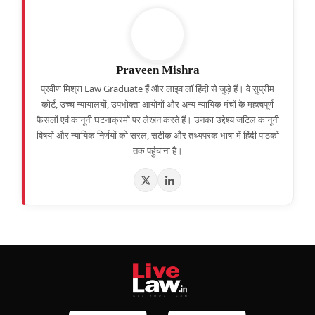
Praveen Mishra
प्रवीण मिश्रा Law Graduate हैं और लाइव लॉ हिंदी से जुड़े हैं। वे सुप्रीम
कोर्ट, उच्च न्यायालयों, उपभोक्ता आयोगों और अन्य न्यायिक मंचों के महत्वपूर्ण
फैसलों एवं कानूनी घटनाक्रमों पर लेखन करते हैं। उनका उद्देश्य जटिल कानूनी
विषयों और न्यायिक निर्णयों को सरल, सटीक और तथ्यपरक भाषा में हिंदी पाठकों
तक पहुंचाना है।