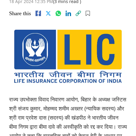
18 Apr 2024 12:35 PM
(3 mins read )
Share this
राज्य उपभोक्ता विवाद निवारण आयोग, बिहार के अध्यक्ष जस्टिस
श्री संजय कुमार, मोहम्मद शमीम अख्तर (न्यायिक सदस्य) और
श्री राम प्रवेश दास (सदस्य) की खंडपीठ ने भारतीय जीवन
बीमा निगम द्वारा बीमा दावे की अस्वीकृति को रद्द कर दिया। राज्य
आयोग ने कहा कि वास्तविक दावों को केवल देरी के आधार पर