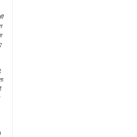
की
त
ा
ए
ए
ता
ं
े
0