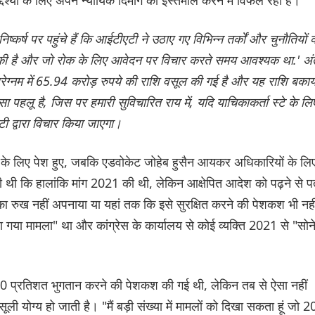
्कर्ष पर पहुंचे हैं कि आईटीएटी ने उठाए गए विभिन्न तर्कों और चुनौतियों 
क्त की है और जो रोक के लिए आवेदन पर विचार करते समय आवश्यक था.' अं
 इंटररेग्नम में 65.94 करोड़ रुपये की राशि वसूल की गई है और यह राशि बकाय
हलू है, जिस पर हमारी सुविचारित राय में, यदि याचिकाकर्ता स्टे के लि
ी द्वारा विचार किया जाएगा।
ेस के लिए पेश हुए, जबकि एडवोकेट जोहेब हुसैन आयकर अधिकारियों के लि
 की थी कि हालांकि मांग 2021 की थी, लेकिन आक्षेपित आदेश को पढ़ने से प
े का रुख नहीं अपनाया या यहां तक कि इसे सुरक्षित करने की पेशकश भी नही
गया मामला" था और कांग्रेस के कार्यालय से कोई व्यक्ति 2021 से "सोन
का 20 प्रतिशत भुगतान करने की पेशकश की गई थी, लेकिन तब से ऐसा नहीं
ूली योग्य हो जाती है। "मैं बड़ी संख्या में मामलों को दिखा सकता हूं जो 2