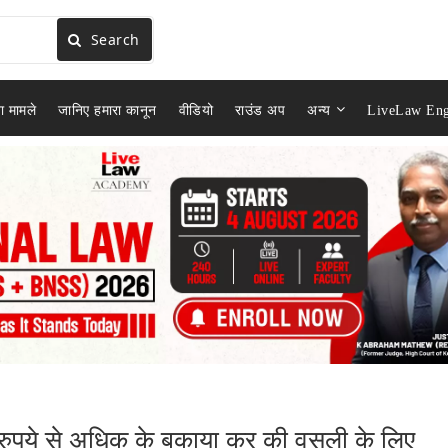
Search
ा मामले
जानिए हमारा कानून
वीडियो
राउंड अप
अन्य
LiveLaw Eng
ड़ रुपये से अधिक के बकाया कर की वसूली के लिए