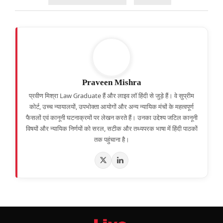
Praveen Mishra
प्रवीण मिश्रा Law Graduate हैं और लाइव लॉ हिंदी से जुड़े हैं। वे सुप्रीम
कोर्ट, उच्च न्यायालयों, उपभोक्ता आयोगों और अन्य न्यायिक मंचों के महत्वपूर्ण
फैसलों एवं कानूनी घटनाक्रमों पर लेखन करते हैं। उनका उद्देश्य जटिल कानूनी
विषयों और न्यायिक निर्णयों को सरल, सटीक और तथ्यपरक भाषा में हिंदी पाठकों
तक पहुंचाना है।