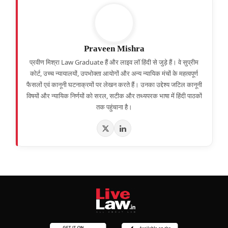
Praveen Mishra
प्रवीण मिश्रा Law Graduate हैं और लाइव लॉ हिंदी से जुड़े हैं। वे सुप्रीम
कोर्ट, उच्च न्यायालयों, उपभोक्ता आयोगों और अन्य न्यायिक मंचों के महत्वपूर्ण
फैसलों एवं कानूनी घटनाक्रमों पर लेखन करते हैं। उनका उद्देश्य जटिल कानूनी
विषयों और न्यायिक निर्णयों को सरल, सटीक और तथ्यपरक भाषा में हिंदी पाठकों
तक पहुंचाना है।