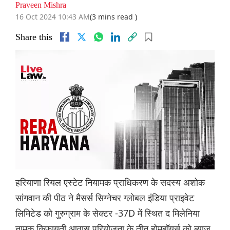
Praveen Mishra
16 Oct 2024 10:43 AM
(3 mins read )
Share this
हरियाणा रियल एस्टेट नियामक प्राधिकरण के सदस्य अशोक
सांगवान की पीठ ने मैसर्स सिग्नेचर ग्लोबल इंडिया प्राइवेट
लिमिटेड को गुरुग्राम के सेक्टर -37D में स्थित द मिलेनिया
नामक किफायती आवास परियोजना के तीन होमबॉयर्स को ब्याज