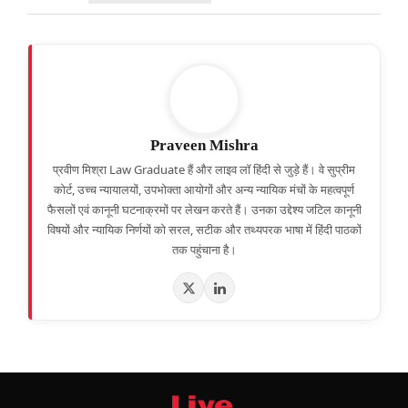
Praveen Mishra
प्रवीण मिश्रा Law Graduate हैं और लाइव लॉ हिंदी से जुड़े हैं। वे सुप्रीम
कोर्ट, उच्च न्यायालयों, उपभोक्ता आयोगों और अन्य न्यायिक मंचों के महत्वपूर्ण
फैसलों एवं कानूनी घटनाक्रमों पर लेखन करते हैं। उनका उद्देश्य जटिल कानूनी
विषयों और न्यायिक निर्णयों को सरल, सटीक और तथ्यपरक भाषा में हिंदी पाठकों
तक पहुंचाना है।