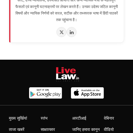
कोर्ट, उच्च न्यायालयों, उपभोक्ता आयोगों और अन्य न्यायिक मंचों के महत्वपूर्ण
फैसलों एवं कानूनी घटनाक्रमों पर लेखन करते हैं। उनका उद्देश्य जटिल कानूनी
विषयों और न्यायिक निर्णयों को सरल, सटीक और तथ्यपरक भाषा में हिंदी पाठकों
तक पहुंचाना है।
मुख्य सुर्खियां
स्तंभ
आरटीआई
वेबिनार
ताजा खबरें
साक्षात्कार
जानिए हमारा कानून
वीडियो