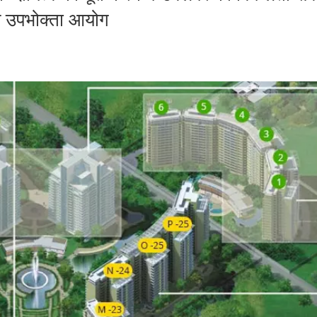
्य उपभोक्ता आयोग