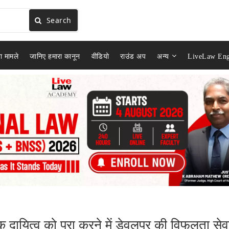
Search
ा मामले
जानिए हमारा कानून
वीडियो
राउंड अप
अन्य
LiveLaw Eng
क दायित्व को पूरा करने में डेवलपर की विफलता सेव