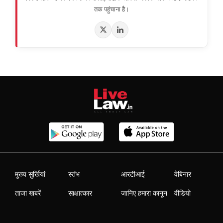
तक पहुंचाना है।
मुख्य सुर्खियां
स्तंभ
आरटीआई
वेबिनार
ताजा खबरें
साक्षात्कार
जानिए हमारा कानून
वीडियो