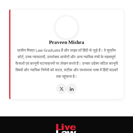
Praveen Mishra
प्रवीण मिश्रा Law Graduate हैं और लाइव लॉ हिंदी से जुड़े हैं। वे सुप्रीम
कोर्ट, उच्च न्यायालयों, उपभोक्ता आयोगों और अन्य न्यायिक मंचों के महत्वपूर्ण
फैसलों एवं कानूनी घटनाक्रमों पर लेखन करते हैं। उनका उद्देश्य जटिल कानूनी
विषयों और न्यायिक निर्णयों को सरल, सटीक और तथ्यपरक भाषा में हिंदी पाठकों
तक पहुंचाना है।