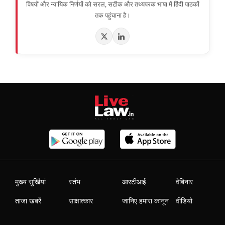
विषयों और न्यायिक निर्णयों को सरल, सटीक और तथ्यपरक भाषा में हिंदी पाठकों
तक पहुंचाना है।
मुख्य सुर्खियां
स्तंभ
आरटीआई
वेबिनार
ताजा खबरें
साक्षात्कार
जानिए हमारा कानून
वीडियो