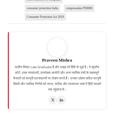
consumer protection India
compensation ₹30000
Consumer Protection Act 2019
Praveen Mishra
प्रवीण मिश्रा Law Graduate हैं और लाइव लॉ हिंदी से जुड़े हैं। वे सुप्रीम
कोर्ट, उच्च न्यायालयों, उपभोक्ता आयोगों और अन्य न्यायिक मंचों के महत्वपूर्ण
फैसलों एवं कानूनी घटनाक्रमों पर लेखन करते हैं। उनका उद्देश्य जटिल कानूनी
विषयों और न्यायिक निर्णयों को सरल, सटीक और तथ्यपरक भाषा में हिंदी पाठकों
तक पहुंचाना है।