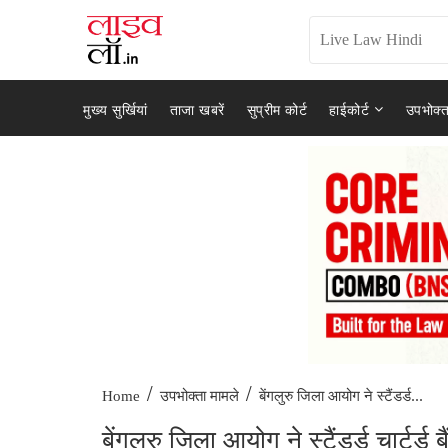
मुख्य सुर्खियां
ताजा खबरें
सुप्रीम कोर्ट
हाईकोर्ट
उपभोक्त
/
/
बेंगलुरु जिला आयोग ने स्टैंडर्ड...
Home
उपभोक्ता मामले
बेंगलुरु जिला आयोग ने स्टैंडर्ड चार्