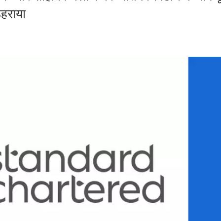
ठहराया