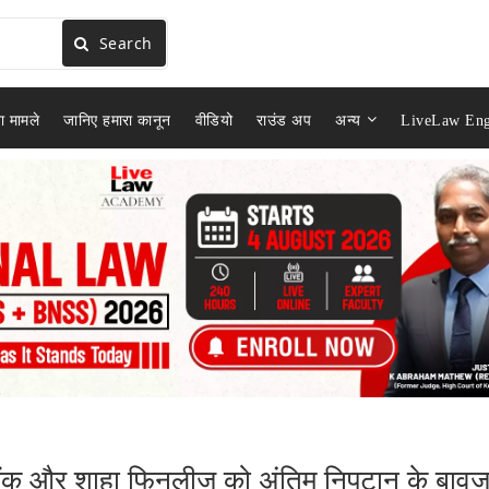
Search
ा मामले
जानिए हमारा कानून
वीडियो
राउंड अप
अन्य
LiveLaw Eng
टर्ड बैंक और शाहा फिनलीज को अंतिम निपटान के बावज