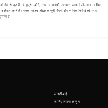
दी से जुड़े हैं। वे सुप्रीम कोर्ट, उच्च न्यायालयों, उपभोक्ता आयोगों और अन्य न्यायिक
मों पर लेखन करते हैं। उनका उद्देश्य जटिल कानूनी विषयों और न्यायिक निर्णयों को सरल,
ुंचाना है।
आरटीआई
जानिए हमारा कानून