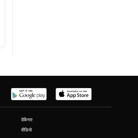
वेबिनार
वीडियो