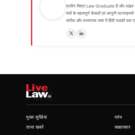
प्रवीण मिश्रा Law Graduate हैं और लाइव लॉ हिं
मंचों के महत्वपूर्ण फैसलों एवं कानूनी घटनाक्र
सटीक और तथ्यपरक भाषा में हिंदी पाठकों तक पह
मुख्य सुर्खियां
स्तंभ
ताजा खबरें
साक्षात्कार