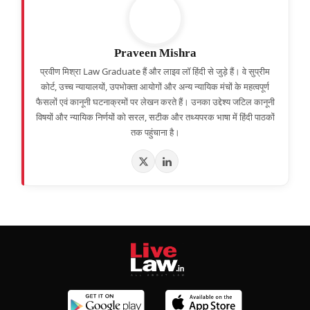
Praveen Mishra
प्रवीण मिश्रा Law Graduate हैं और लाइव लॉ हिंदी से जुड़े हैं। वे सुप्रीम
कोर्ट, उच्च न्यायालयों, उपभोक्ता आयोगों और अन्य न्यायिक मंचों के महत्वपूर्ण
फैसलों एवं कानूनी घटनाक्रमों पर लेखन करते हैं। उनका उद्देश्य जटिल कानूनी
विषयों और न्यायिक निर्णयों को सरल, सटीक और तथ्यपरक भाषा में हिंदी पाठकों
तक पहुंचाना है।