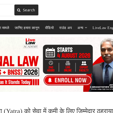
Search
ा मामले
जानिए हमारा कानून
वीडियो
राउंड अप
अन्य
LiveLaw Eng
 (Yatra) को सेवा में कमी के लिए जिम्मेदार ठहराया