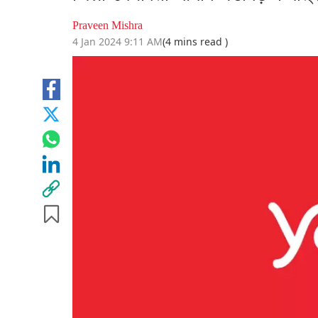
Praveen Mishra
4 Jan 2024 9:11 AM
(4 mins read )