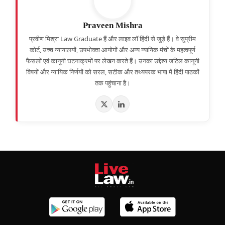
Praveen Mishra
प्रवीण मिश्रा Law Graduate हैं और लाइव लॉ हिंदी से जुड़े हैं। वे सुप्रीम
कोर्ट, उच्च न्यायालयों, उपभोक्ता आयोगों और अन्य न्यायिक मंचों के महत्वपूर्ण
फैसलों एवं कानूनी घटनाक्रमों पर लेखन करते हैं। उनका उद्देश्य जटिल कानूनी
विषयों और न्यायिक निर्णयों को सरल, सटीक और तथ्यपरक भाषा में हिंदी पाठकों
तक पहुंचाना है।