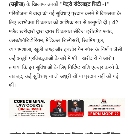
के खिलाफ उनकी
(उड़ीसा)
"मेट्रो सैटेलाइट सिटी -1"
परियोजना में वादा की गई सुविधाएं प्रदान करने में विफलता के
लिए उपभोक्ता शिकायत को आंशिक रूप से अनुमति दी। 42
फ्लैट खरीदारों द्वारा दायर शिकायत सीवेज ट्रीटमेंट प्लांट,
क्लब/ऑडिटोरियम, मेडिकल डिस्पेंसरी, स्विमिंग पूल,
व्यायामशाला, खुली जगह और इनडोर गेम स्पेस के निर्माण जैसी
कई अधूरी प्रतिबद्धताओं के बारे में थी। खरीदारों ने आरोप
लगाया कि इन सुविधाओं के लिए निर्दिष्ट राशि एकत्र करने के
बावजूद, कई सुविधाएं या तो अधूरी थीं या प्रदान नहीं की गई
थीं।