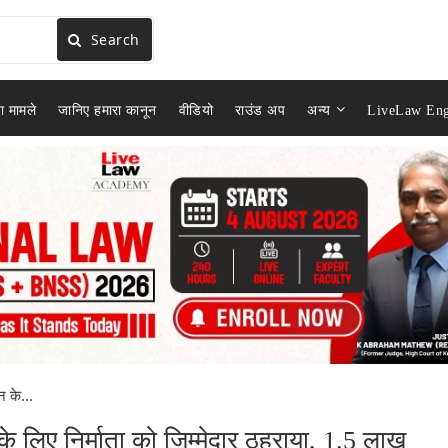
Search
ा मामले
जानिए हमारा कानून
वीडियो
राउंड अप
अन्य
LiveLaw Eng
 के...
 लिए निर्माता को जिम्मेदार ठहराया, 1.5 लाख