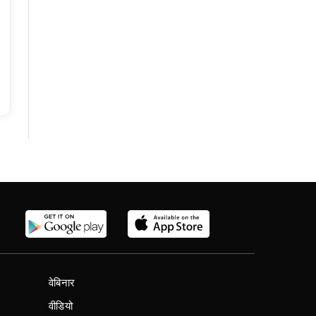
वेबिनार
वीडियो