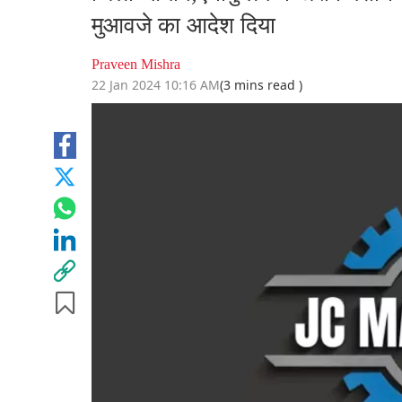
मुआवजे का आदेश दिया
Praveen Mishra
22 Jan 2024 10:16 AM
(3 mins read )