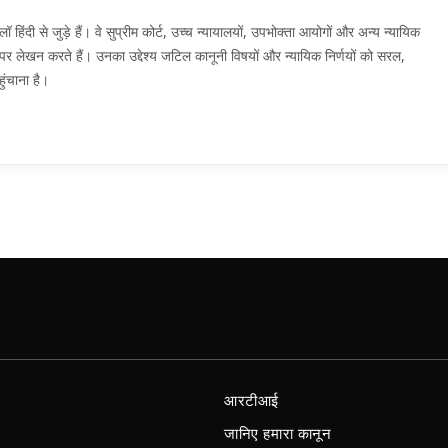
दी से जुड़े हैं। वे सुप्रीम कोर्ट, उच्च न्यायालयों, उपभोक्ता आयोगों और अन्य न्यायिक
मों पर लेखन करते हैं। उनका उद्देश्य जटिल कानूनी विषयों और न्यायिक निर्णयों को सरल,
ुंचाना है।
आरटीआई
जानिए हमारा कानून