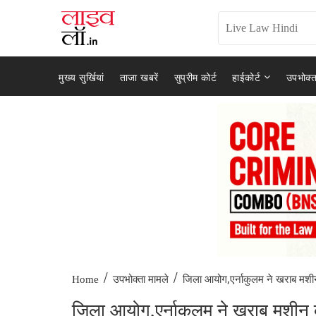
मुख्य सुर्खियां
ताजा खबरें
सुप्रीम कोर्ट
हाईकोर्ट
उपभोक्त
/
/
जिला आयोग,एर्नाकुलम ने खराब मशीन
Home
उपभोक्ता मामले
जिला आयोग,एर्नाकुलम ने खराब मशीन के