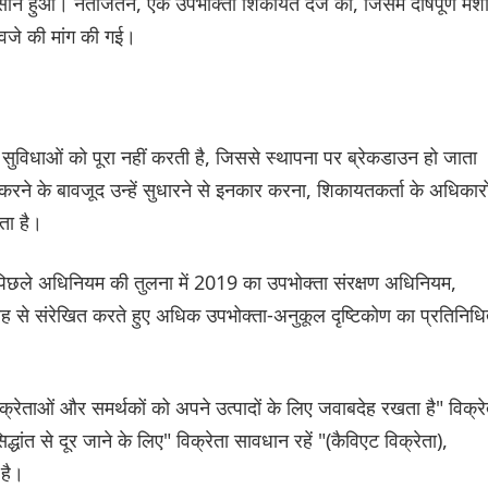
न हुआ। नतीजतन, एक उपभोक्ता शिकायत दर्ज की, जिसमें दोषपूर्ण मश
वजे की मांग की गई।
ट सुविधाओं को पूरा नहीं करती है, जिससे स्थापना पर ब्रेकडाउन हो जाता
ार करने के बावजूद उन्हें सुधारने से इनकार करना, शिकायतकर्ता के अधिकारो
ता है।
के पिछले अधिनियम की तुलना में 2019 का उपभोक्ता संरक्षण अधिनियम,
तरह से संरेखित करते हुए अधिक उपभोक्ता-अनुकूल दृष्टिकोण का प्रतिनिधित
िक्रेताओं और समर्थकों को अपने उत्पादों के लिए जवाबदेह रखता है" विक्रे
द्धांत से दूर जाने के लिए" विक्रेता सावधान रहें "(कैविएट विक्रेता),
 है।