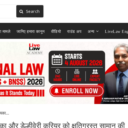
Search
ा मामले
जानिए हमारा कानून
वीडियो
राउंड अप
अन्य
LiveLaw Eng
यका...
 और डेल्हीवेरी कूरियर को क्षतिग्रस्त सामान की