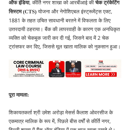
, कीर्ति नगर शाखा को आरबीआई की
ऑफ इंडिया
चेक ट्रंकेटिंग
योजना और नेगोशिएबल इंस्ट्रूमेंट्स एक्ट,
सिस्टम (CTS)
1881 के तहत उचित सावधानी बरतने में विफलता के लिए
उत्तरदायी ठहराया। बैंक की लापरवाही के कारण एक अनधिकृत
व्यक्ति को चेकबुक जारी कर दी गई, जिसने बाद में 2 चेक
ट्रांसफर कर दिए, जिससे मूल खाता मालिक को नुकसान हुआ।
पूरा मामला:
शिकायतकर्ता श्री उमेश अरोड़ा मेसर्स कैलाश ओवरसीज के
एकमात्र मालिक के रूप में, पिछले बीस वर्षों से कीर्ति नगर,
दिल्ली शाखा में बैंक ऑफ इंडिया में एक चालू खाता रखते थे।