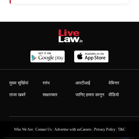
मुख्य सुर्खियां
स्तंभ
आरटीआई
वेबिनार
ताजा खबरें
साक्षात्कार
जानिए हमारा कानून
वीडियो
|
|
|
|
Who We Are
Contact Us
Advertise with us
Careers
Privacy Policy
T&C