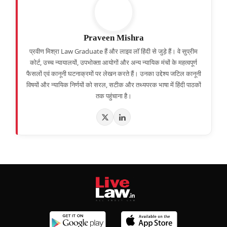
Praveen Mishra
प्रवीण मिश्रा Law Graduate हैं और लाइव लॉ हिंदी से जुड़े हैं। वे सुप्रीम
कोर्ट, उच्च न्यायालयों, उपभोक्ता आयोगों और अन्य न्यायिक मंचों के महत्वपूर्ण
फैसलों एवं कानूनी घटनाक्रमों पर लेखन करते हैं। उनका उद्देश्य जटिल कानूनी
विषयों और न्यायिक निर्णयों को सरल, सटीक और तथ्यपरक भाषा में हिंदी पाठकों
तक पहुंचाना है।