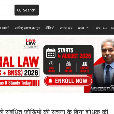
Search
ा मामले
जानिए हमारा कानून
वीडियो
राउंड अप
अन्य
LiveLaw Eng
स को संबंधित जोखिमों की सूचना के बिना शोधक की