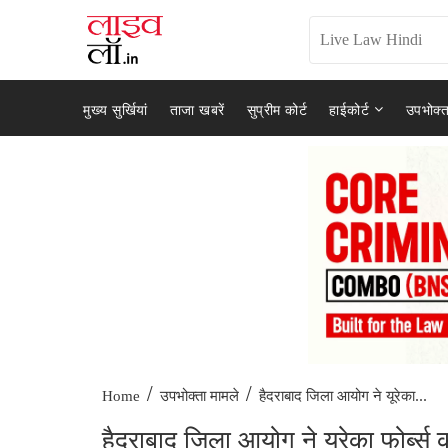
मुख्य सुर्खियां
ताजा खबरें
सुप्रीम कोर्ट
हाईकोर्ट
उपभोक्त
/
/
हैदराबाद जिला आयोग ने यूरेका...
Home
उपभोक्ता मामले
हैदराबाद जिला आयोग ने यूरेका फोर्ब्