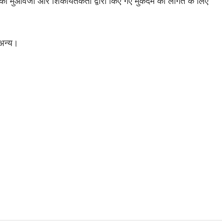
 का मुआवजा और शिकायतकर्ता द्वारा किए गए मुकदमे की लागत के लिए
अन्य।