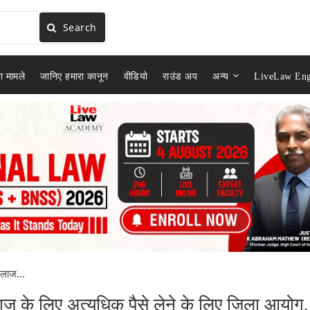
Search
ा मामले
जानिए हमारा कानून
वीडियो
राउंड अप
अन्य
LiveLaw Eng
इलाज...
ज के लिए अत्यधिक पैसे लेने के लिए जिला आयोग,