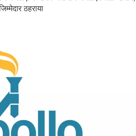
िम्मेदार ठहराया