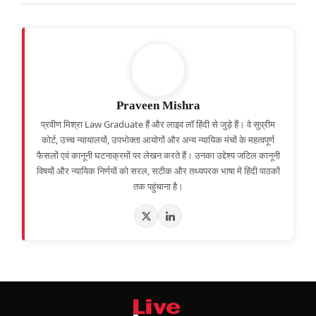
Praveen Mishra
प्रवीण मिश्रा Law Graduate हैं और लाइव लॉ हिंदी से जुड़े हैं। वे सुप्रीम
कोर्ट, उच्च न्यायालयों, उपभोक्ता आयोगों और अन्य न्यायिक मंचों के महत्वपूर्ण
फैसलों एवं कानूनी घटनाक्रमों पर लेखन करते हैं। उनका उद्देश्य जटिल कानूनी
विषयों और न्यायिक निर्णयों को सरल, सटीक और तथ्यपरक भाषा में हिंदी पाठकों
तक पहुंचाना है।