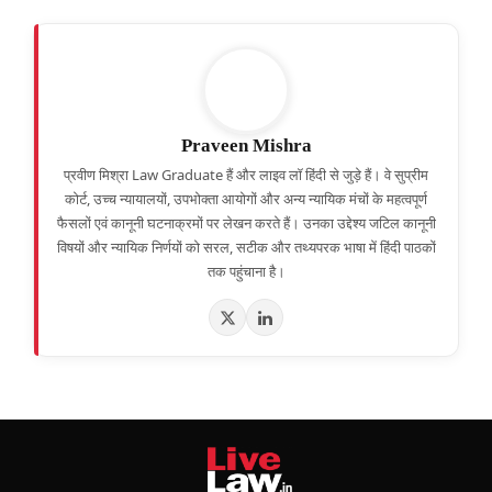
Praveen Mishra
प्रवीण मिश्रा Law Graduate हैं और लाइव लॉ हिंदी से जुड़े हैं। वे सुप्रीम
कोर्ट, उच्च न्यायालयों, उपभोक्ता आयोगों और अन्य न्यायिक मंचों के महत्वपूर्ण
फैसलों एवं कानूनी घटनाक्रमों पर लेखन करते हैं। उनका उद्देश्य जटिल कानूनी
विषयों और न्यायिक निर्णयों को सरल, सटीक और तथ्यपरक भाषा में हिंदी पाठकों
तक पहुंचाना है।