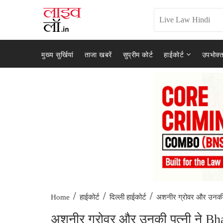
मुख्य सुर्खियां
ताजा खबरें
सुप्रीम कोर्ट
हाईकोर्ट
उपभोक्त
/
/
/
अशनीर ग्रोवर और उनकी प
Home
हाईकोर्ट
दिल्ली हाईकोर्ट
अशनीर ग्रोवर और उनकी पत्नी ने Bh