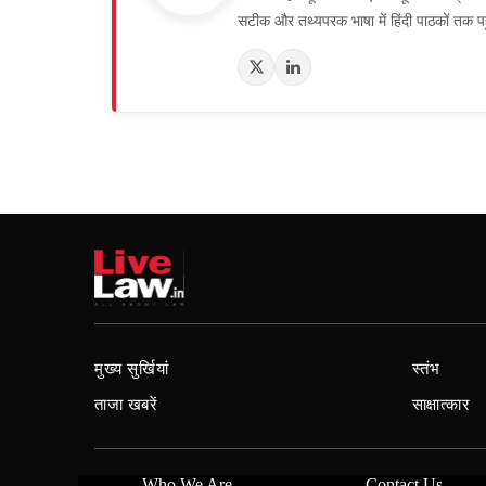
सटीक और तथ्यपरक भाषा में हिंदी पाठकों तक पह
मुख्य सुर्खियां
स्तंभ
ताजा खबरें
साक्षात्कार
Who We Are
Contact Us