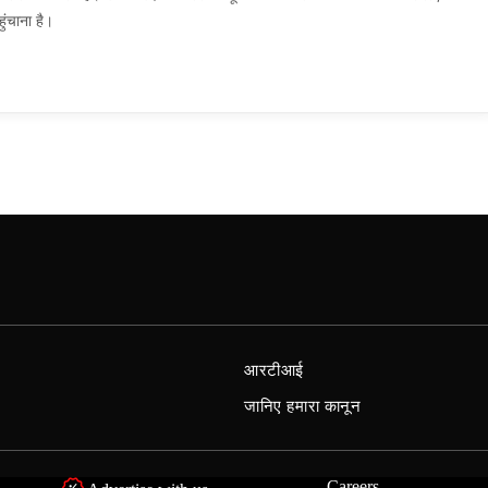
ुंचाना है।
आरटीआई
जानिए हमारा कानून
Careers